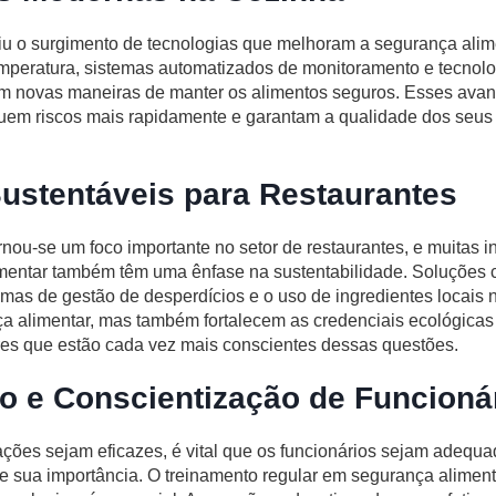
iu o surgimento de tecnologias que melhoram a segurança ali
mperatura, sistemas automatizados de monitoramento e tecnolo
em novas maneiras de manter os alimentos seguros. Esses ava
iquem riscos mais rapidamente e garantam a qualidade dos seus
ustentáveis para Restaurantes
rnou-se um foco importante no setor de restaurantes, e muitas 
imentar também têm uma ênfase na sustentabilidade. Soluçõe
emas de gestão de desperdícios e o uso de ingredientes locais
 alimentar, mas também fortalecem as credenciais ecológicas 
res que estão cada vez mais conscientes dessas questões.
o e Conscientização de Funcioná
ções sejam eficazes, é vital que os funcionários sejam adequ
e sua importância. O treinamento regular em segurança alimen