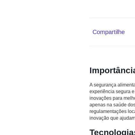
Compartilhe
Importânci
A segurança alimenta
experiência segura e 
inovações para melho
apenas na saúde dos
regulamentações locai
inovação que ajudam 
Tecnologia