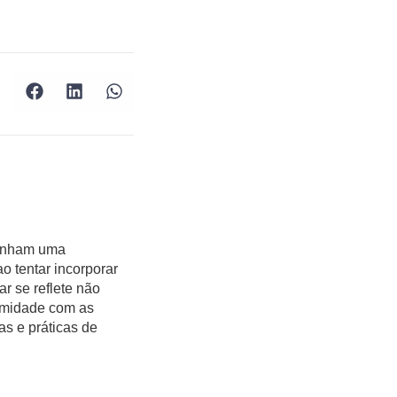
 tenham uma
o tentar incorporar
r se reflete não
rmidade com as
as e práticas de