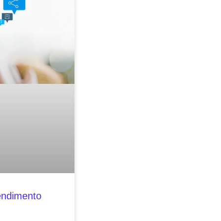
endimento