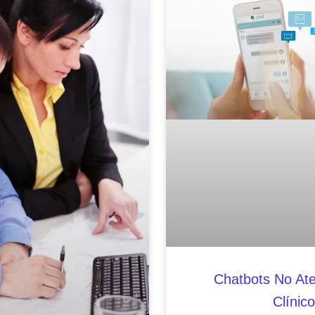
Chatbots No At
Clínico