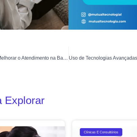
Chatbots para Melhorar o Atendimento na Barbearia
 Explorar
Clínicas E Consultórios