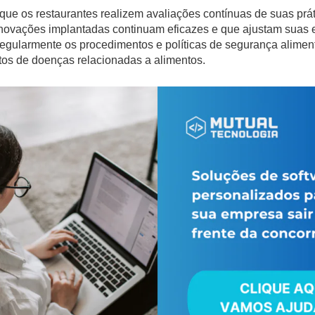
 que os restaurantes realizem avaliações contínuas de suas prát
inovações implantadas continuam eficazes e que ajustam suas 
regularmente os procedimentos e políticas de segurança alimenta
rtos de doenças relacionadas a alimentos.