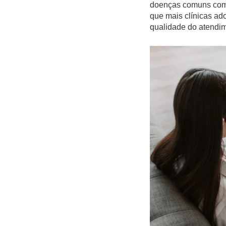
doenças comuns com 
que mais clínicas ado
qualidade do atendi