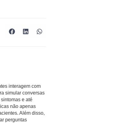
ntes interagem com
ra simular conversas
 sintomas e até
édicas não apenas
cientes. Além disso,
sar perguntas