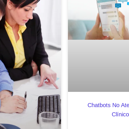
Chatbots No At
Clínico