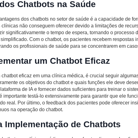
dos Chatbots na Saúde
antagens dos chatbots no setor de saúde é a capacidade de fo
s clínicas não conseguem oferecer devido a limitações de recu
ir significativamente o tempo de espera, tornando o processo
e simplificado. Com o chatbot, os pacientes recebem respostas 
erando os profissionais de saúde para se concentrarem em cas
mentar um Chatbot Eficaz
chatbot eficaz em uma clínica médica, é crucial seguir algumas
laramente os objetivos do chatbot e quais funções ele deve de
lataforma de IA e fornecer dados suficientes para treinar o sis
 importante testá-lo extensivamente para garantir que ele func
o real. Por último, o feedback dos pacientes pode oferecer ins
ínuos na operação do chatbot.
a Implementação de Chatbots