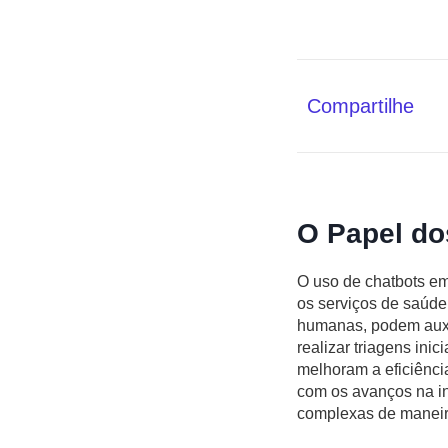
Compartilhe
O Papel do
O uso de chatbots em
os serviços de saúde
humanas, podem auxil
realizar triagens ini
melhoram a eficiênci
com os avanços na in
complexas de maneira