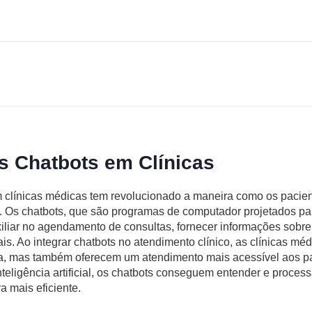
s Chatbots em Clínicas
 clínicas médicas tem revolucionado a maneira como os pacie
. Os chatbots, que são programas de computador projetados pa
iar no agendamento de consultas, fornecer informações sobre
ciais. Ao integrar chatbots no atendimento clínico, as clínicas m
a, mas também oferecem um atendimento mais acessível aos pa
teligência artificial, os chatbots conseguem entender e proces
 mais eficiente.