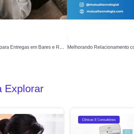
Uso de Drones para Entregas em Bares e Restaurantes
 Explorar
Clínicas E Consultórios