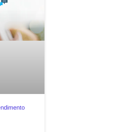
endimento