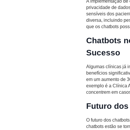
A implementação de c
privacidade de dados
sensíveis dos pacien
diversa, incluindo p
que os chatbots pos
Chatbots n
Sucesso
Algumas clínicas já
benefícios significa
em um aumento de 30
exemplo é a Clínica 
concentrem em casos 
Futuro dos
O futuro dos chatbot
chatbots estão se to