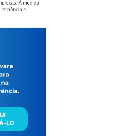
mplexas. À medida
 eficiência e