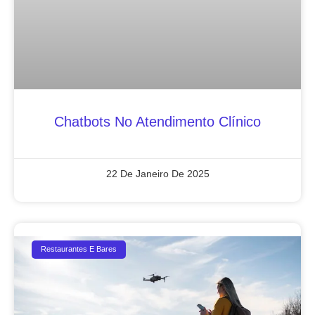
Chatbots No Atendimento Clínico
22 De Janeiro De 2025
Restaurantes E Bares