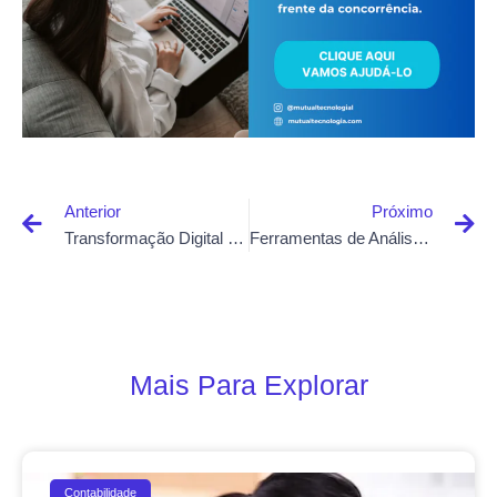
Anterior
Próximo
Transformação Digital no Agronegócio
Ferramentas de Análise de Dados no Ensino a Distância
Mais Para Explorar
Contabilidade