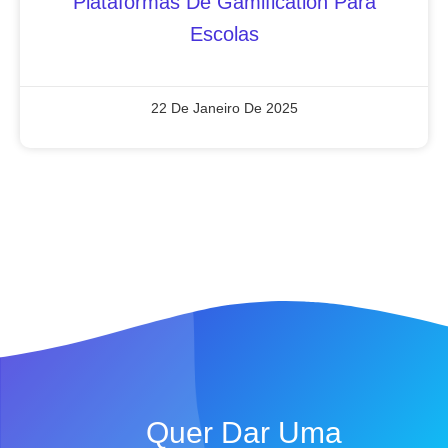
Plataformas De Gamification Para
Escolas
22 De Janeiro De 2025
Quer Dar Uma