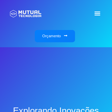
Orçamento
Explorando Inovações