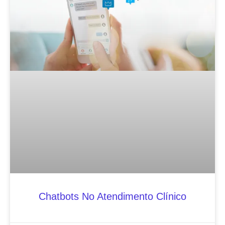
Chatbots No Atendimento Clínico