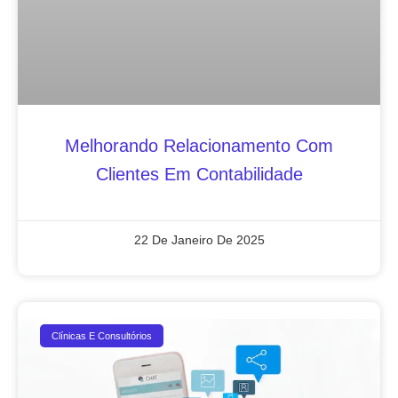
Melhorando Relacionamento Com
Clientes Em Contabilidade
22 De Janeiro De 2025
Clínicas E Consultórios