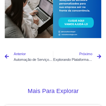
Anterior
Próximo
Automação de Serviços em Petshops
Explorando Plataformas de Telemedicina para Clínicas
Mais Para Explorar